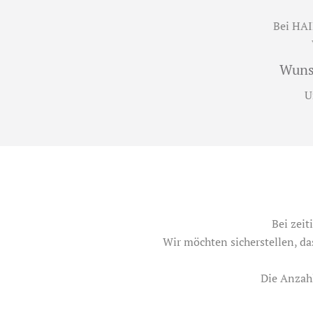
Bei HAI
Wuns
U
Bei zei
Wir möchten sicherstellen, das
Die Anzah