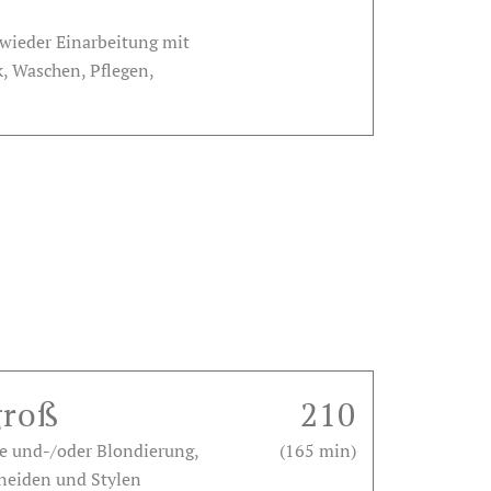
wieder Einarbeitung mit
k, Waschen, Pflegen,
groß
210
be und-/oder Blondierung,
(165 min)
hneiden und Stylen