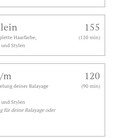
lein
155
lette Haarfarbe,
(120 min)
 und Stylen
s/m
120
elung deiner Balayage
(90 min)
 und Stylen
 für deine Balayage oder