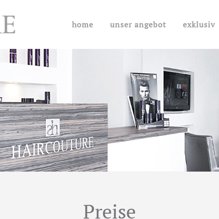
home
unser angebot
exklusiv
Preise