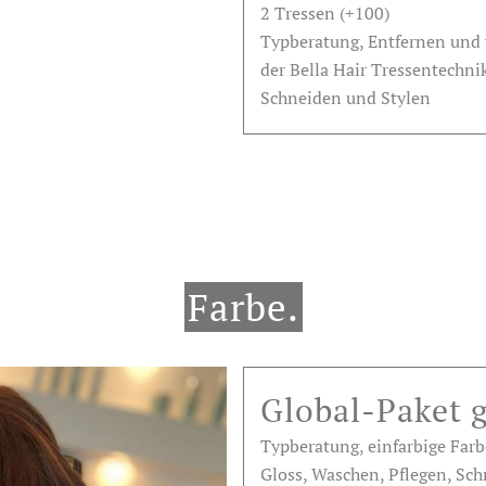
2 Tressen (+100)
Typberatung, Entfernen und 
der Bella Hair Tressentechni
Schneiden und Stylen
Farbe.
Global-Paket 
Typberatung, einfarbige Far
Gloss, Waschen, Pflegen, Sc