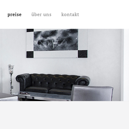
preise
über uns
kontakt