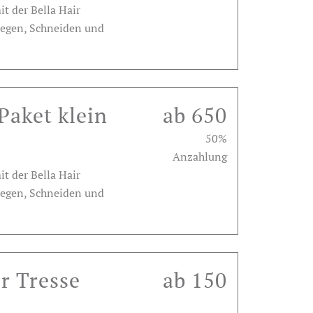
t der Bella Hair
legen, Schneiden und
Paket klein
ab 650
50%
Anzahlung
t der Bella Hair
legen, Schneiden und
r Tresse
ab 150