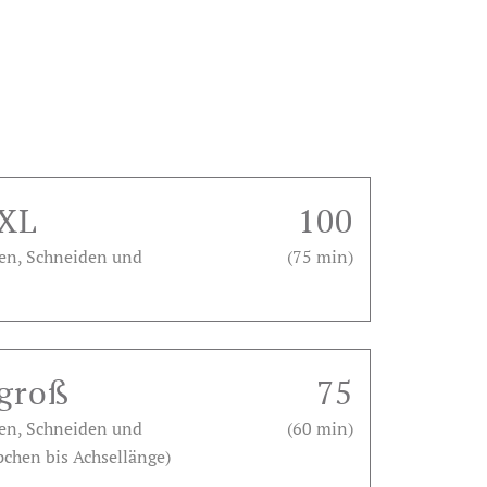
 XL
100
gen, Schneiden und
(75 min)
 groß
75
gen, Schneiden und
(60 min)
pchen bis Achsellänge)