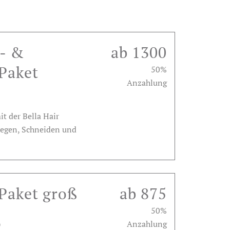
- &
ab 1300
Paket
50%
Anzahlung
t der Bella Hair
legen, Schneiden und
Paket groß
ab 875
50%
)
Anzahlung