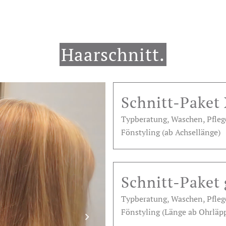
Haarschnitt.
Schnitt-Paket
Typberatung, Waschen, Pfle
Fönstyling (ab Achsellänge)
Schnitt-Paket
Typberatung, Waschen, Pfle
Fönstyling (Länge ab Ohrläp