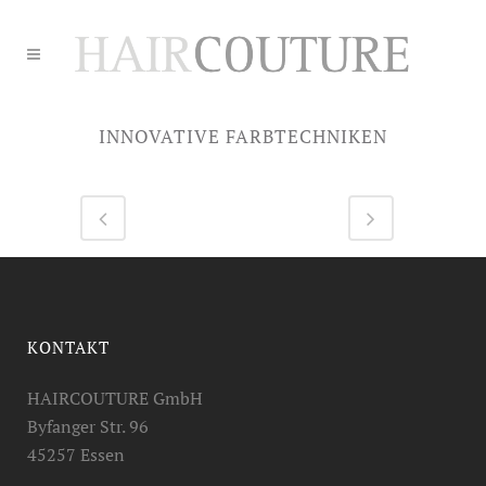
INNOVATIVE FARBTECHNIKEN
KONTAKT
HAIRCOUTURE GmbH
Byfanger Str. 96
45257 Essen