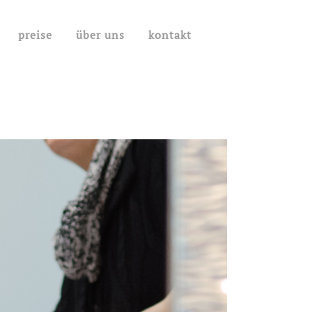
preise
über uns
kontakt