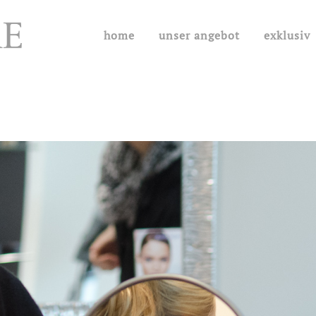
home
unser angebot
exklusiv